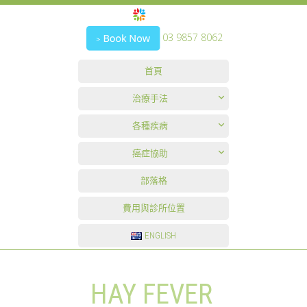
03 9857 8062
首頁
治療手法
各種疾病
癌症協助
部落格
費用與診所位置
ENGLISH
HAY FEVER